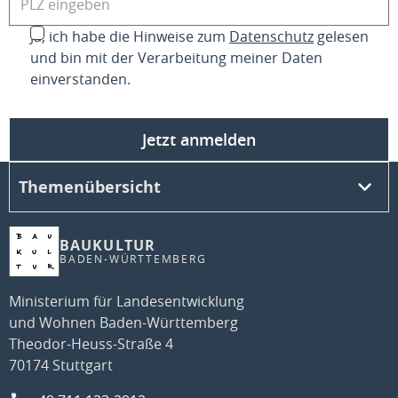
Ja, ich habe die Hinweise zum
Datenschutz
gelesen
und bin mit der Verarbeitung meiner Daten
einverstanden.
Jetzt anmelden
Themenübersicht
BAUKULTUR
BADEN-WÜRTTEMBERG
Ministerium für Landesentwicklung
und Wohnen Baden-Württemberg
Theodor-Heuss-Straße 4
70174 Stuttgart