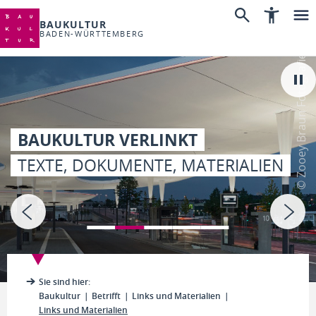
BAUKULTUR
BADEN-WÜRTTEMBERG
© Zooey Braun Fotografie
BAUKULTUR VERLINKT
TEXTE, DOKUMENTE, MATERIALIEN
Sie sind hier:
Baukultur
Betrifft
Links und Materialien
Links und Materialien