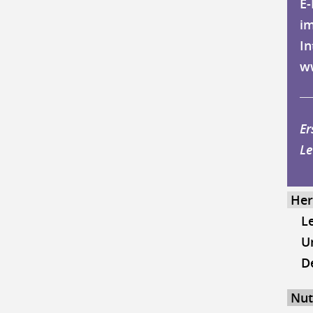
E-
im
In
w
Er
Le
Her
L
U
D
Nut