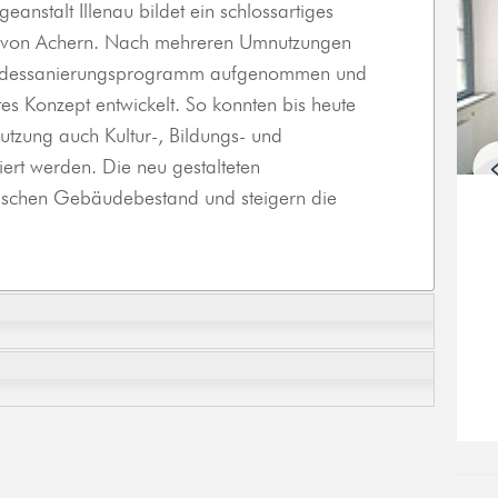
eanstalt Illenau bildet ein schlossartiges
d von Achern. Nach mehreren Umnutzungen
andessanierungsprogramm aufgenommen und
tes Konzept entwickelt. So konnten bis heute
tzung auch Kultur-, Bildungs- und
iert werden. Die neu gestalteten
ischen Gebäudebestand und steigern die