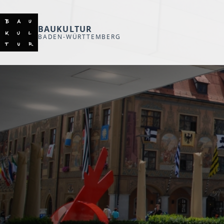
BAUKULTUR
BADEN-WÜRTTEMBERG