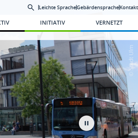
Leichte Sprache
Gebärdensprache
Kontakt
TIV
INITIATIV
VERNETZT
© Stadt Ulm