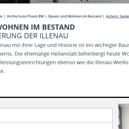
iv
Archiv Gute Praxis BW
Bauen und Wohnen im Bestand
Achern: Sanie
WOHNEN IM BESTAND
ERUNG DER ILLENAU
enau mit ihrer Lage und Historie ist ein wichtiger Bau
erns. Die ehemalige Heilanstalt beherbergt heute Wo
leistungseinrichtungen ebenso wie die Illenau-Werks
te.