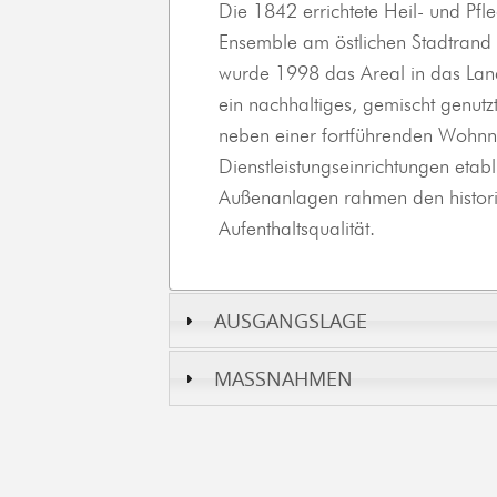
Die 1842 errichtete Heil- und Pfleg
Ensemble am östlichen Stadtran
wurde 1998 das Areal in das L
ein nachhaltiges, gemischt genutz
neben einer fortführenden Wohnnu
Dienstleistungseinrichtungen etabl
Außenanlagen rahmen den histor
Aufenthaltsqualität.
AUSGANGSLAGE
MASSNAHMEN