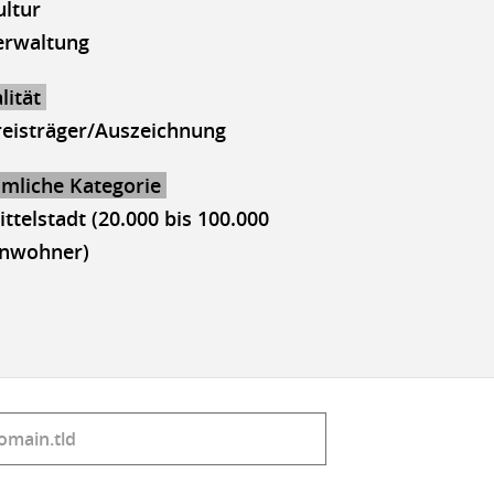
ultur
erwaltung
lität
reisträger/Auszeichnung
mliche Kategorie
ttelstadt (20.000 bis 100.000
inwohner)