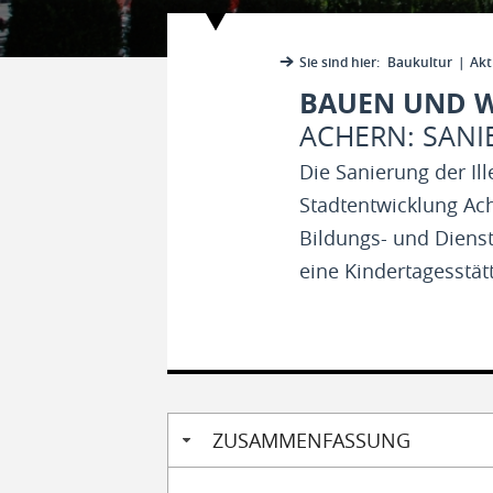
Sie sind hier:
Baukultur
Akt
BAUEN UND 
ACHERN: SANI
Die Sanierung der Ill
Stadtentwicklung Ach
Bildungs- und Dienst
eine Kindertagesstät
ZUSAMMENFASSUNG