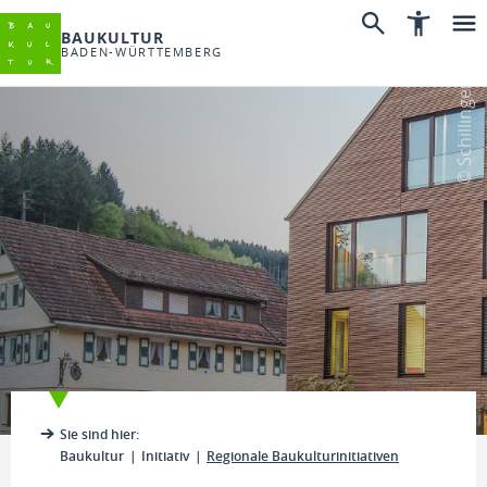
BAUKULTUR
BADEN-WÜRTTEMBERG
© Schillinger
Sie sind hier:
Baukultur
Initiativ
Regionale Baukulturinitiativen