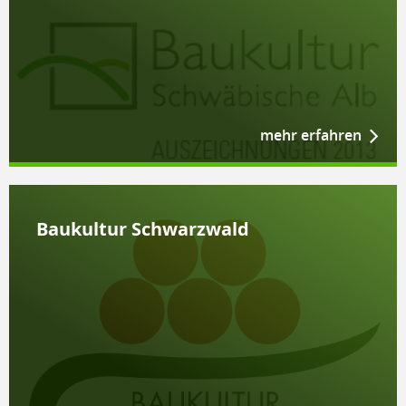
mehr erfahren
Bau­kul­tur Schwarz­wald