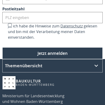
Postleitzahl
Ja, ich habe die Hinweise zum
Datenschutz
gelesen
und bin mit der Verarbeitung meiner Daten
einverstanden.
Jetzt anmelden
Themenübersicht
BAUKULTUR
BADEN-WÜRTTEMBERG
Ministerium für Landesentwicklung
und Wohnen Baden-Württemberg