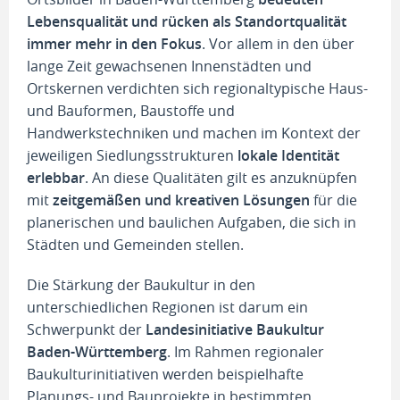
Lebensqualität und rücken als Standortqualität
immer mehr in den Fokus
. Vor allem in den über
lange Zeit gewachsenen Innenstädten und
Ortskernen verdichten sich regionaltypische Haus-
und Bauformen, Baustoffe und
Handwerkstechniken und machen im Kontext der
jeweiligen Siedlungsstrukturen
lokale Identität
erlebbar
. An diese Qualitäten gilt es anzuknüpfen
mit
zeitgemäßen und kreativen Lösungen
für die
planerischen und baulichen Aufgaben, die sich in
Städten und Gemeinden stellen.
Die Stärkung der Baukultur in den
unterschiedlichen Regionen ist darum ein
Schwerpunkt der
Landesinitiative Baukultur
Baden-Württemberg
. Im Rahmen regionaler
Baukulturinitiativen werden beispielhafte
Planungs- und Bauprojekte in bestimmten