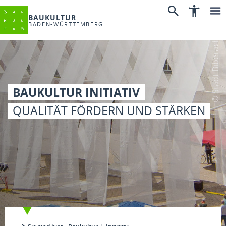
BAUKULTUR
BADEN-WÜRTTEMBERG
© Stadt Biberach
BAUKULTUR INITIATIV
QUALITÄT FÖRDERN UND STÄRKEN