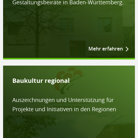
Gestaltungsbeiräte in Baden-Württemberg.
Mehr erfahren
Baukultur regional
Auszeichnungen und Unterstützung für
Projekte und Initiativen in den Regionen