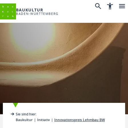
BAUKULTUR
BADEN-WÜRTTEMBERG
Sie sind hier:
Baukultur
Initiativ
Innovationspreis Lehmbau BW