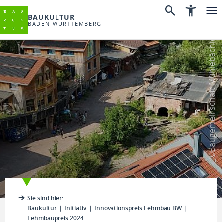
BAUKULTUR
BADEN-WÜRTTEMBERG
_©Baugemeinschaft Mühlebächle
Sie sind hier:
Baukultur
Initiativ
Innovationspreis Lehmbau BW
Lehmbaupreis 2024