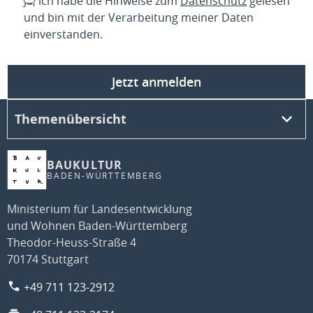
Ja, ich habe die Hinweise zum
Datenschutz
gelesen
und bin mit der Verarbeitung meiner Daten
einverstanden.
Jetzt anmelden
Themenübersicht
BAUKULTUR
BADEN-WÜRTTEMBERG
Ministerium für Landesentwicklung
und Wohnen Baden-Württemberg
Theodor-Heuss-Straße 4
70174 Stuttgart
+49 711 123-2912