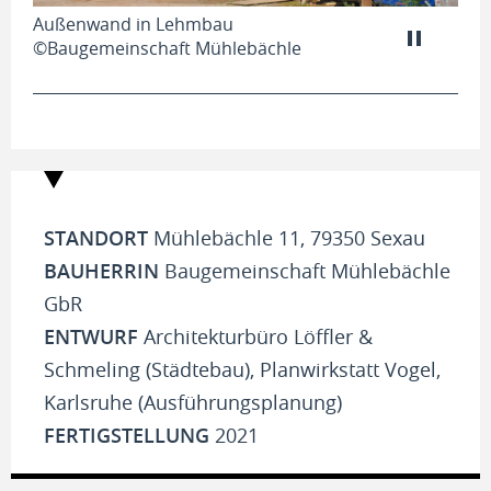
Außenwand in Lehmbau
©Baugemeinschaft Mühlebächle
STANDORT
Mühlebächle 11, 79350 Sexau
BAUHERRIN
Baugemeinschaft Mühlebächle
GbR
ENTWURF
Architekturbüro Löffler &
Schmeling (Städtebau), Planwirkstatt Vogel,
Karlsruhe (Ausführungsplanung)
FERTIGSTELLUNG
2021