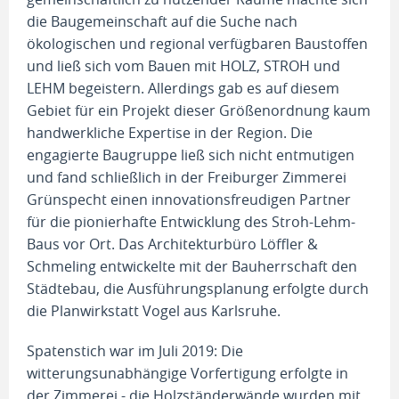
die Baugemeinschaft auf die Suche nach
ökologischen und regional verfügbaren Baustoffen
und ließ sich vom Bauen mit HOLZ, STROH und
LEHM begeistern. Allerdings gab es auf diesem
Gebiet für ein Projekt dieser Größenordnung kaum
handwerkliche Expertise in der Region. Die
engagierte Baugruppe ließ sich nicht entmutigen
und fand schließlich in der Freiburger Zimmerei
Grünspecht einen innovationsfreudigen Partner
für die pionierhafte Entwicklung des Stroh-Lehm-
Baus vor Ort. Das Architekturbüro Löffler &
Schmeling entwickelte mit der Bauherrschaft den
Städtebau, die Ausführungsplanung erfolgte durch
die Planwirkstatt Vogel aus Karlsruhe.
Spatenstich war im Juli 2019: Die
witterungsunabhängige Vorfertigung erfolgte in
der Zimmerei - die Holzständerwände wurden mit