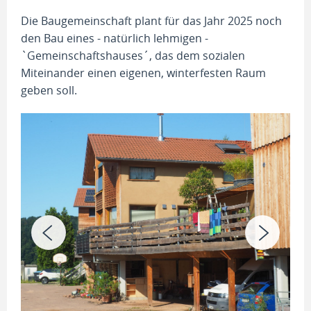
Die Baugemeinschaft plant für das Jahr 2025 noch
den Bau eines - natürlich lehmigen -
`Gemeinschaftshauses´, das dem sozialen
Miteinander einen eigenen, winterfesten Raum
geben soll.
Ges
Müh