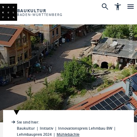
BAUKULTUR
BADEN-WÜRTTEMBERG
©Baugemeinschaft Mühlebächle
Sie sind hier:
Baukultur
Initiativ
Innovationspreis Lehmbau BW
Lehmbaupreis 2024
Mühlebächle