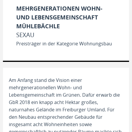
MEHRGENERATIONEN WOHN-
UND LEBENSGEMEINSCHAFT
MÜHLEBÄCHLE
SEXAU
Preisträger in der Kategorie Wohnungsbau
Am Anfang stand die Vision einer
mehrgenerationellen Wohn- und
Lebensgemeinschaft im Grünen. Dafür erwarb die
GbR 2018 ein knapp acht Hektar großes,
naturnahes Gelände im Freiburger Umland. Für
den Neubau entsprechender Gebäude für
insgesamt acht Wohneinheiten sowie
gemeinschaftlich zu nutzender Räume machte sich