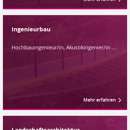
Ingenieurbau
Hochbauingenieur/in, Akustikingenier/in …
Mehr erfahren
Landschafts­architektur