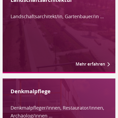
Landschaftsarchitekt/in, Gartenbauer/in …
Mehr erfahren
Denkmalpflege
Denkmalpfleger/innen, Restaurator/innen,
Archäolog/innen …