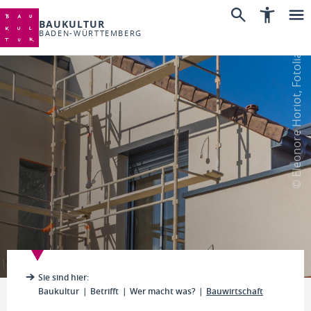
BAUKULTUR
BADEN-WÜRTTEMBERG
© Eleonore Horiot, Fotolia
Sie sind hier:
Baukultur
Betrifft
Wer macht was?
Bauwirtschaft