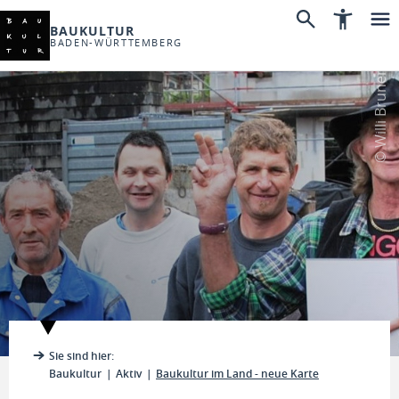
BAUKULTUR
BADEN-WÜRTTEMBERG
© Willi Brunen
Sie sind hier:
Baukultur
Aktiv
Baukultur im Land - neue Karte