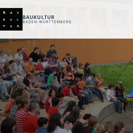
BAUKULTUR
BADEN-WÜRTTEMBERG