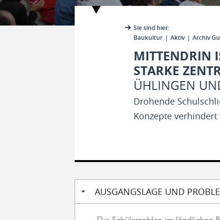
Sie sind hier:
Baukultur
Aktiv
Archiv Gu
MITTENDRIN I
STARKE ZENT
ÜHLINGEN UN
Drohende Schulschli
Konzepte verhindert
AUSGANGSLAGE UND PROBL