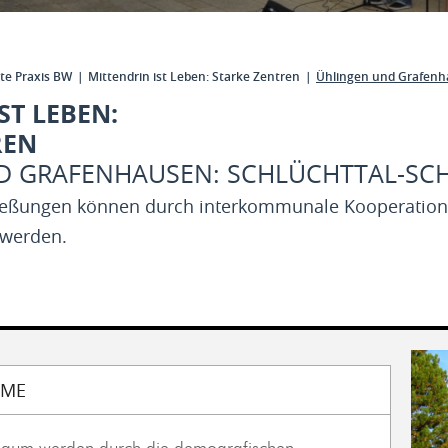
te Praxis BW
Mittendrin ist Leben: Starke Zentren
Ühlingen und Grafenha
ST LEBEN:
REN
D GRAFENHAUSEN: SCHLÜCHTTAL-SC
eßungen können durch interkommunale Kooperation 
 werden.
EME