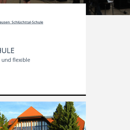
usen: Schlüchttal-Schule
HULE
und flexible