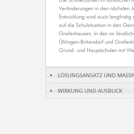
Die Schülerzahlen im ländlichen
Bild: Axel Schneiderberger
Veränderungen in den nächsten Ja
Entwicklung wird auch langfristig
auf die Schulsituation in den Ge
Grafenhausen. In den im ländli
Ühlingen-Birkendorf und Grafenha
iderberger
Grund- und Hauptschulen mit Wer
LÖSUNGSANSATZ UND MASSN
WIRKUNG UND AUSBLICK