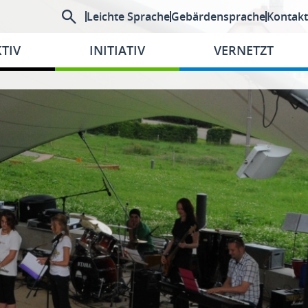
Leichte Sprache
Gebärdensprache
Kontakt
TIV
INITIATIV
VERNETZT