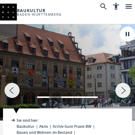
BAUKULTUR
BADEN-WÜRTTEMBERG
© Stadt Ulm
Sie sind hier:
Baukultur
Aktiv
Archiv Gute Praxis BW
Bauen und Wohnen im Bestand