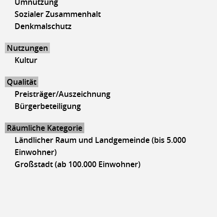
Umnutzung
Sozialer Zusammenhalt
Denkmalschutz
Nutzungen
Kultur
Qualität
Preisträger/Auszeichnung
Bürgerbeteiligung
Räumliche Kategorie
Ländlicher Raum und Landgemeinde (bis 5.000
Einwohner)
Großstadt (ab 100.000 Einwohner)