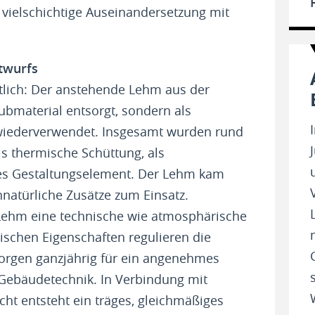
 vielschichtige Auseinandersetzung mit
ntwurfs
lich: Der anstehende Lehm aus der
bmaterial entsorgt, sondern als
t wiederverwendet. Insgesamt wurden rund
ls thermische Schüttung, als
es Gestaltungselement. Der Lehm kam
natürliche Zusätze zum Einsatz.
ehm eine technische wie atmosphärische
ischen Eigenschaften regulieren die
sorgen ganzjährig für ein angenehmes
Gebäudetechnik. In Verbindung mit
ht entsteht ein träges, gleichmäßiges