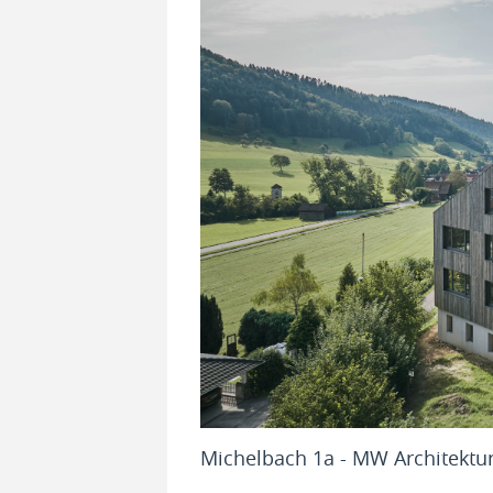
ollak)
Michelbach 1a - MW Architektur