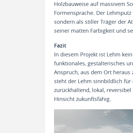
Holzbauweise auf massivem Sock
Formensprache. Der Lehmputz im
sondern als stiller Träger der 
seiner matten Farbigkeit und 
Fazit
In diesem Projekt ist Lehm kein 
funktionales, gestalterisches u
Anspruch, aus dem Ort heraus z
steht der Lehm sinnbildlich fü
zurückhaltend, lokal, reversibel
Hinsicht zukunftsfähig.