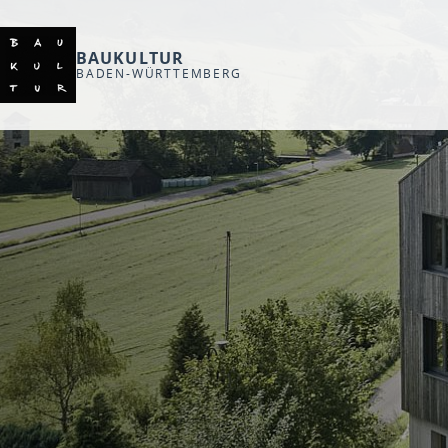
BAUKULTUR
BADEN-WÜRTTEMBERG