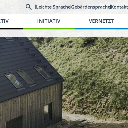
Leichte Sprache
Gebärdensprache
Kontakt
TIV
INITIATIV
VERNETZT