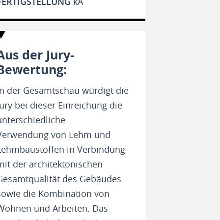
FERTIGSTELLUNG
kA
Aus der Jury-
Bewertung:
In der Gesamtschau würdigt die
Jury bei dieser Einreichung die
unterschiedliche
Verwendung von Lehm und
Lehmbaustoffen in Verbindung
mit der architektonischen
Gesamtqualität des Gebäudes
sowie die Kombination von
Wohnen und Arbeiten. Das