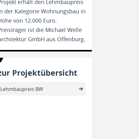
Projekt erhält den Lehmbaupreis
in der Kategorie Wohnungsbau in
Höhe von 12.000 Euro.
Preisträger ist die Michael Welle
Architektur GmbH aus Offenburg.
zur Projektübersicht
Lehmbaupreis BW