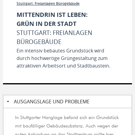
Stuttgart: Freianlagen Bürogebäude
MITTENDRIN IST LEBEN:
GRÜN IN DER STADT
STUTTGART: FREIANLAGEN
BÜROGEBÄUDE
Ein intensiv bebautes Grundstück wird
durch hochwertige Grüngestaltung zum
attraktiven Arbeitsort und Stadtbaustein.
AUSGANGSLAGE UND PROBLEME
In Stuttgarter Hanglage befand sich ein Grundstück
mit baufälliger Gebäudesubstanz. Auch wegen der
guten Anbindung an das Stadtzentrum sollte hier