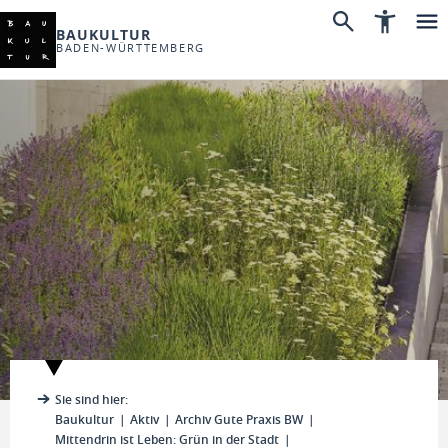
BAUKULTUR
BADEN-WÜRTTEMBERG
Sie sind hier:
Baukultur
Aktiv
Archiv Gute Praxis BW
Mittendrin ist Leben: Grün in der Stadt