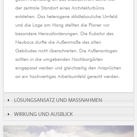
der zentrale Standort eines Architekturbüros
entstehen. Das heterogene städtebauliche Umfeld
und die Lage am Hang stellten die Planer vor
besondere Herausforderungen. Die Kubatur des
Neubaus durfte die Außenmaße des alten
Gebäudes nicht überschreiten. Die Außenanlagen
sollten in die umgebenden Nachbargärten
eingepasst werden und gleichzeitig den Ansprüchen
an ein hochwertiges Arbeitsumfeld gerecht werden.
LÖSUNGSANSATZ UND MASSNAHMEN
WIRKUNG UND AUSBLICK