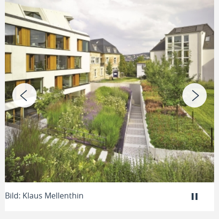
B
Bild: Klaus Mellenthin