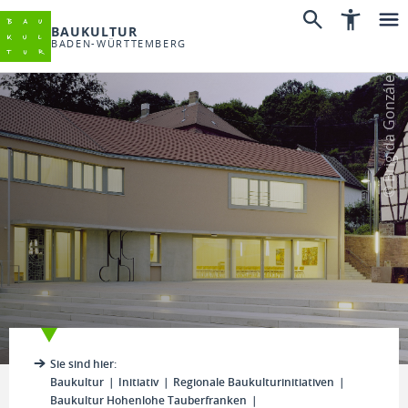
BAUKULTUR
BADEN-WÜRTTEMBERG
© Brigida González
Sie sind hier:
Baukultur
Initiativ
Regionale Baukulturinitiativen
Baukultur Hohenlohe Tauberfranken