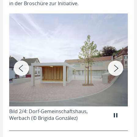
in der Broschüre zur Initiative.
Bil
Bild 2/4: Dorf-Gemeinschaftshaus,
Wer
Werbach (© Brigida González)