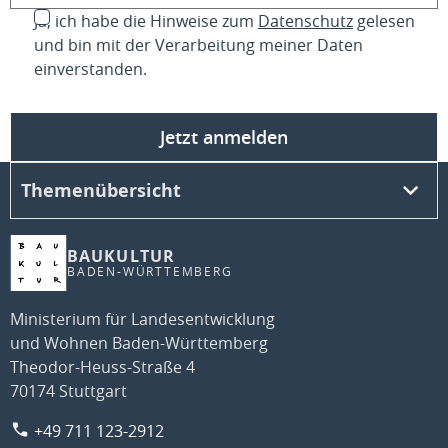
Ja, ich habe die Hinweise zum
Datenschutz
gelesen
und bin mit der Verarbeitung meiner Daten
einverstanden.
Jetzt anmelden
Themenübersicht
BAUKULTUR
BADEN-WÜRTTEMBERG
Ministerium für Landesentwicklung
und Wohnen Baden-Württemberg
Theodor-Heuss-Straße 4
70174 Stuttgart
+49 711 123-2912