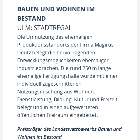
BAUEN UND WOHNEN IM
BESTAND
ULM: STADTREGAL
Die Umnutzung des ehemaligen
Produktionsstandorts der Firma Magirus-
Deutz belegt die hervorragenden
Entwicklungsmöglichkeiten ehemaliger
Industriebrachen. Die rund 250 m lange
ehemalige Fertigungshalle wurde mit einer
individuell zugeschnittenen
Nutzungsmischung aus Wohnen,
Dienstleistung, Bildung, Kultur und Freizeit
belegt und in einen aufgewerteten
öffentlichen Freiraum eingebettet.
Preisträger des Landeswettbewerbs Bauen und
Wohnen im Bestand