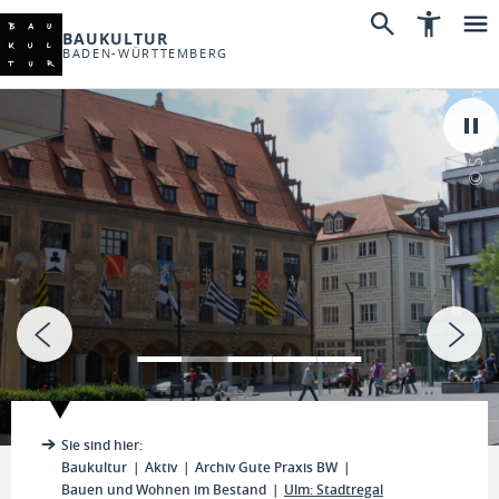
BAUKULTUR
BADEN-WÜRTTEMBERG
© Stadt Ulm
Sie sind hier:
Baukultur
Aktiv
Archiv Gute Praxis BW
Bauen und Wohnen im Bestand
Ulm: Stadtregal