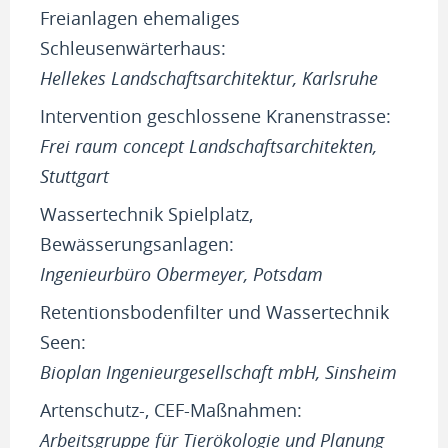
Freianlagen ehemaliges
Schleusenwärterhaus:
Hellekes Landschaftsarchitektur, Karlsruhe
Intervention geschlossene Kranenstrasse:
Frei raum concept Landschaftsarchitekten,
Stuttgart
Wassertechnik Spielplatz,
Bewässerungsanlagen:
Ingenieurbüro Obermeyer, Potsdam
Retentionsbodenfilter und Wassertechnik
Seen:
Bioplan Ingenieurgesellschaft mbH, Sinsheim
Artenschutz-, CEF-Maßnahmen:
Arbeitsgruppe für Tierökologie und Planung