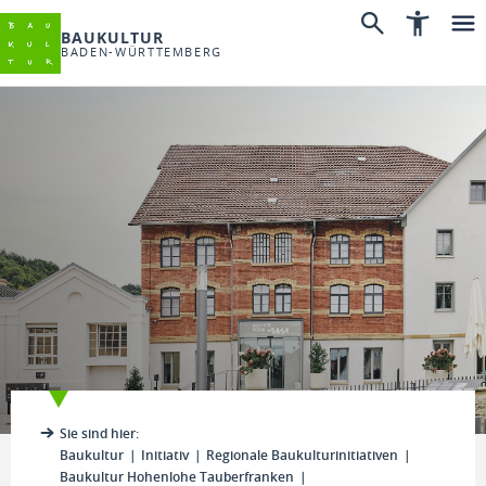
BAUKULTUR
BADEN-WÜRTTEMBERG
Sie sind hier:
Baukultur
Initiativ
Regionale Baukulturinitiativen
Baukultur Hohenlohe Tauberfranken