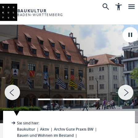
BAUKULTUR
BADEN-WÜRTTEMBERG
© Stadt Ulm
Sie sind hier:
Baukultur
Aktiv
Archiv Gute Praxis BW
Bauen und Wohnen im Bestand