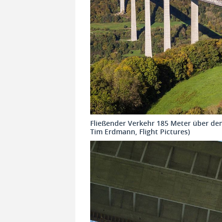
Fließender Verkehr 185 Meter über de
Tim Erdmann, Flight Pictures)