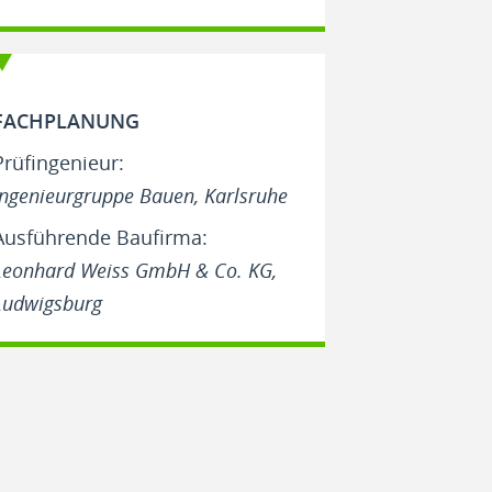
FACHPLANUNG
Prüfingenieur:
Ingenieurgruppe Bauen, Karlsruhe
Ausführende Baufirma:
Leonhard Weiss GmbH & Co. KG,
Ludwigsburg