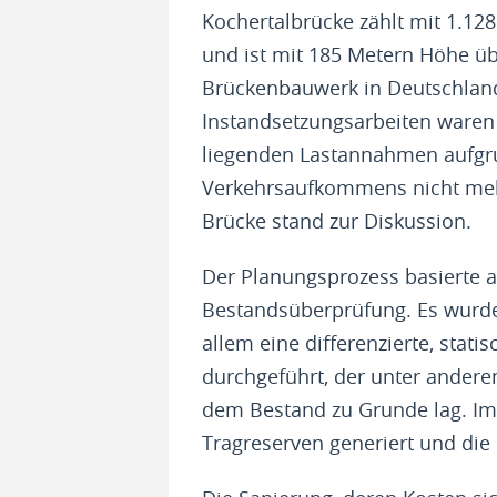
Kochertal­brücke zählt mit 1.1
und ist mit 185 Metern Höhe ü
Brückenbauwerk in Deutschlan
Instandsetzungsarbeiten waren
liegenden Lastannahmen aufgr
Verkehrsaufkommens nicht meh
Brücke stand zur Diskussion.
Der Planungsprozess basierte au
Bestandsüberprüfung. Es wurde
allem eine differenzierte, sta
durchgeführt, der unter andere
dem Bestand zu Grunde lag. Im 
Tragreserven generiert und die