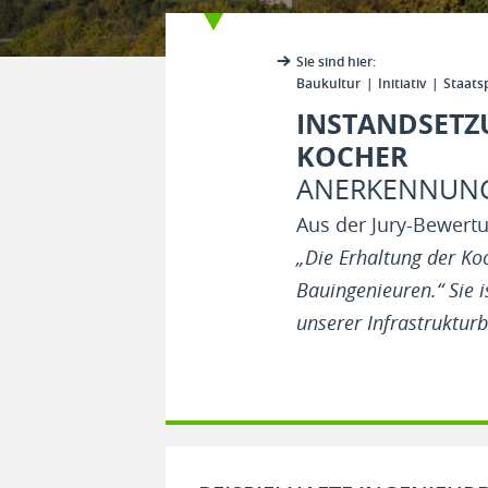
Sie sind hier:
Baukultur
Initiativ
Staats
INSTANDSETZ
KOCHER
ANERKENNUNG 
Aus der Jury-Bewert
„Die Erhaltung der Ko
Bauingenieuren.“ Sie i
unserer Infrastruktur