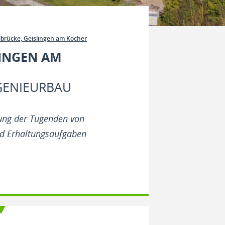
lbrücke, Geislingen am Kocher
LINGEN AM
GENIEURBAU
zung der Tugenden von
und Erhaltungsaufgaben