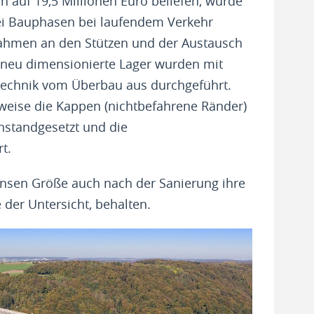
h auf 19,5 Millionen Euro beliefen, wurde
rei Bauphasen bei laufendem Verkehr
ahmen an den Stützen und der Austausch
 neu dimensionierte Lager wurden mit
etechnik vom Überbau aus durchgeführt.
weise die Kappen (nichtbefahrene Ränder)
instandgesetzt und die
t.
ensen Größe auch nach der Sanierung ihre
 der Untersicht, behalten.