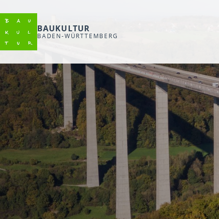
BAUKULTUR
BADEN-WÜRTTEMBERG