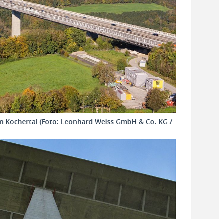
m Kochertal (Foto: Leonhard Weiss GmbH & Co. KG /