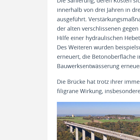
Die Sanierung, deren Kosten sic
innerhalb von drei Jahren in d
ausgeführt. Verstärkungsmaßn
der alten verschlissenen gegen
Hilfe einer hydraulischen Heb
Des Weiteren wurden beispiels
erneuert, die Betonoberfläche 
Bauwerksentwässerung erneuer
Die Brücke hat trotz ihrer imm
filigrane Wirkung, insbesondere