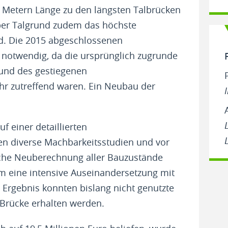
28 Metern Länge zu den längsten Talbrücken
ber Talgrund zudem das höchste
d. Die 2015 abgeschlossenen
 notwendig, da die ursprünglich zugrunde
und des gestiegenen
r zutreffend waren. Ein Neubau der
f einer detaillierten
n diverse Machbarkeitsstudien und vor
tische Neuberechnung aller Bauzustände
m eine intensive Auseinandersetzung mit
Ergebnis konnten bislang nicht genutzte
 Brücke erhalten werden.