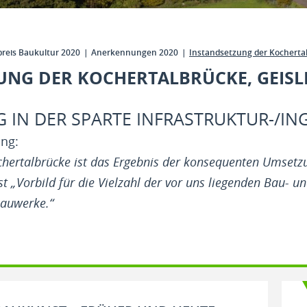
preis Baukultur 2020
Anerkennungen 2020
Instandsetzung der Kocherta
UNG DER KOCHERTALBRÜCKE, GEIS
IN DER SPARTE INFRASTRUKTUR-/IN
ung:
chertalbrücke ist das Ergebnis der konsequenten Umset
st „Vorbild für die Vielzahl der vor uns liegenden Bau- 
bauwerke.“