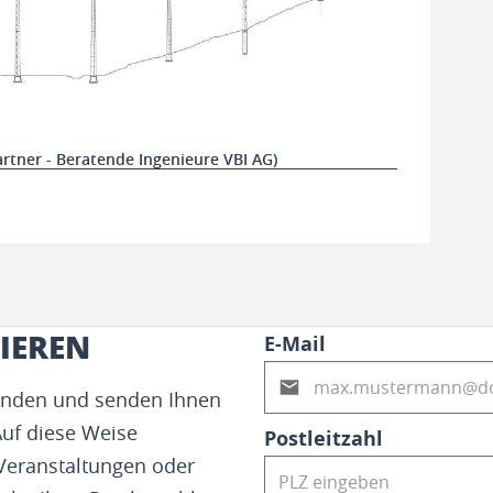
rtner - Beratende Ingenieure VBI AG)
IEREN
E-Mail
fenden und senden Ihnen
Auf diese Weise
Postleitzahl
 Veranstaltungen oder