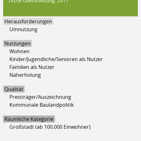
Letzte Überarbeitung: 2017
Herausforderungen
Umnutzung
Nutzungen
Wohnen
Kinder/Jugendliche/Senioren als Nutzer
Familien als Nutzer
Naherholung
Qualität
Preisträger/Auszeichnung
Kommunale Baulandpolitik
Räumliche Kategorie
Großstadt (ab 100.000 Einwohner)