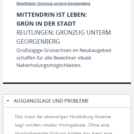
Reutlingen: Grünzug unterm Georgenberg
MITTENDRIN IST LEBEN:
GRÜN IN DER STADT
REUTLINGEN: GRÜNZUG UNTERM
GEORGENBERG
Großzügige Grünachsen im Neubaugebiet
schaffen für alle Bewohner ideale
Naherholungsmöglichkeiten.
AUSGANGSLAGE UND PROBLEME
Das Areal der ehemaligen Hindenburg-Kaserne
liegt inmitten intakter Wohngebiete. Ohne eine
standortgerechte Nutzung bildete das Areal eine