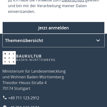
Ja, ich habe die Hinweise zum
Datenschutz
gelesen
und bin mit der Verarbeitung meiner Daten
einverstanden.
Jetzt anmelden
Themenübersicht
BAUKULTUR
BADEN-WÜRTTEMBERG
Ministerium für Landesentwicklung
und Wohnen Baden-Württemberg
Theodor-Heuss-Straße 4
70174 Stuttgart
+49 711 123-2912