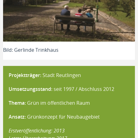
Bild: Gerlinde Trinkhaus
B
Projektträger:
Stadt Reutlingen
Umsetzungsstand:
seit 1997 / Abschluss 2012
Thema:
Grün im öffentlichen Raum
Ansatz:
Grünkonzept für Neubaugebiet
Erstveröffentlichung: 2013