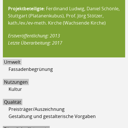
Projektbeteiligte:
Ferdinand Ludwig, Daniel Schönle,
Stuttgart (Platanenkubus), Prof. Jörg Stötzer,
kath./ev./ev-meth. Kirche (Wachsende Kirche)
Erstveröffentlichung: 2013
Letzte Überarbeitung: 2017
Umwelt
Fassadenbegrünung
Nutzungen
Kultur
Qualität
Preisträger/Auszeichnung
Gestaltung und gestalterische Vorgaben