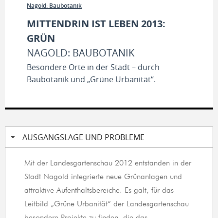
Nagold: Baubotanik
MITTENDRIN IST LEBEN 2013:
GRÜN
NAGOLD: BAUBOTANIK
Besondere Orte in der Stadt – durch
Baubotanik und „Grüne Urbanität“.
AUSGANGSLAGE UND PROBLEME
Mit der Landesgartenschau 2012 entstanden in der
Stadt Nagold integrierte neue Grünanlagen und
attraktive Aufenthaltsbereiche. Es galt, für das
Leitbild „Grüne Urbanität“ der Landesgartenschau
besondere Projekte zu finden, die das