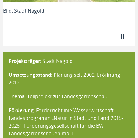
Bild: Stadt Nagold
B
Projektträger:
Stadt Nagold
Umsetzungsstand:
Planung seit 2002, Eröffnung
2012
Thema:
Teilprojekt zur Landesgartenschau
Förderung:
Förderrichtlinie Wasserwirtschaft,
Landesprogramm „Natur in Stadt und Land 2015-
2025“, Förderungsgesellschaft für die BW
Landesgartenschauen mbH