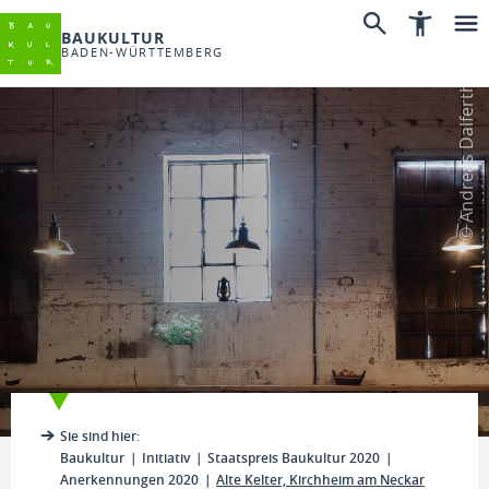
BAUKULTUR
BADEN-WÜRTTEMBERG
© Andreas Dalferth
Sie sind hier:
Baukultur
Initiativ
Staatspreis Baukultur 2020
Anerkennungen 2020
Alte Kelter, Kirchheim am Neckar