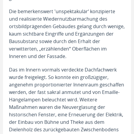
Die bemerkenswert 'unspektakulär‘ konzipierte
und realisierte Wiedernutzbar­machung des
ortsbildprägenden Gebäudes gelang durch wenige,
kaum sichtbare Eingriffe und Ergänzungen der
Bausubstanz sowie durch den Erhalt der
verwitterten, „erzählenden“ Oberflächen im
Inneren und der Fassade.
Das im Innern vormals verdeckte Dachfachwerk
wurde freigelegt. So konnte ein großzügiger,
angenehm proportionierter Innenraum geschaffen
werden, der fast sakral anmutet und von Emaille-
Hängelampen beleuchtet wird. Weitere
Maßnahmen waren die Neuverglasung der
historischen Fenster, eine Erneuerung der Elektrik,
der Einbau von Bühne und Theke aus dem
Dielenholz des zurückgebauten Zwischenbodens