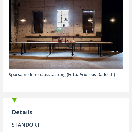
Sparsame Innenausstattung (Foto: Andreas Dalferth)
Details
STANDORT