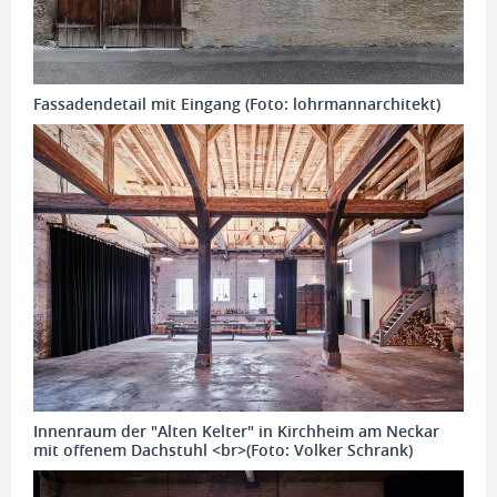
Fassadendetail mit Eingang (Foto: lohrmannarchitekt)
Innenraum der "Alten Kelter" in Kirchheim am Neckar
mit offenem Dachstuhl <br>(Foto: Volker Schrank)