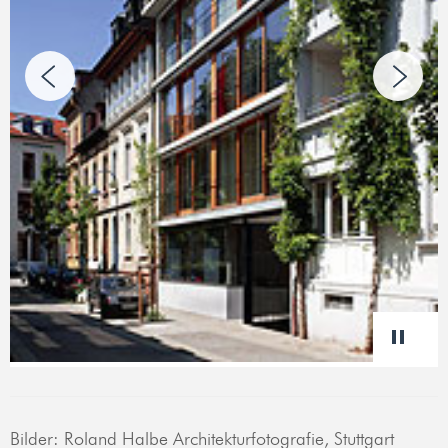
Bilder: Roland Halbe Architekturfotografie, Stuttgart