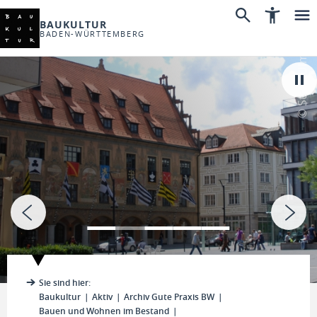
BAUKULTUR
BADEN-WÜRTTEMBERG
© Stadt Ulm
Sie sind hier:
Baukultur
Aktiv
Archiv Gute Praxis BW
Bauen und Wohnen im Bestand