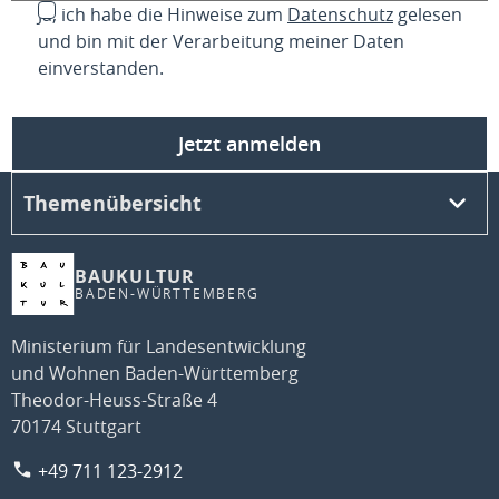
Ja, ich habe die Hinweise zum
Datenschutz
gelesen
und bin mit der Verarbeitung meiner Daten
einverstanden.
Jetzt anmelden
Themenübersicht
BAUKULTUR
BADEN-WÜRTTEMBERG
Ministerium für Landesentwicklung
und Wohnen Baden-Württemberg
Theodor-Heuss-Straße 4
70174 Stuttgart
+49 711 123-2912