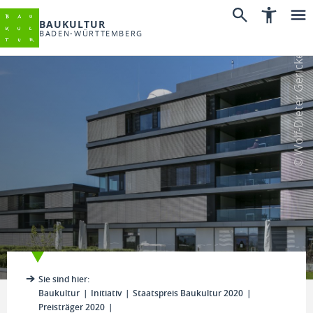
BAUKULTUR
BADEN-WÜRTTEMBERG
© Wolf-Dieter Gericke
Sie sind hier:
Baukultur
Initiativ
Staatspreis Baukultur 2020
Preisträger 2020