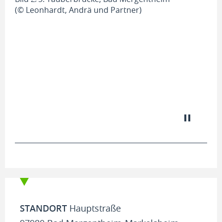
(© Leonhardt, Andrä und Partner)
Bil
(© 
STANDORT
Hauptstraße