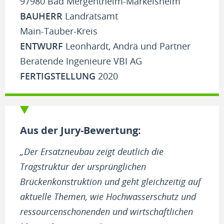
97980 Bad Mergentheim-Markelsheim
BAUHERR
Landratsamt
Main-Tauber-Kreis
ENTWURF
Leonhardt, Andrä und Partner
Beratende Ingenieure VBI AG
FERTIGSTELLUNG
2020
Aus der Jury-Bewertung:
„Der Ersatzneubau zeigt deutlich die
Tragstruktur der ursprünglichen
Brückenkonstruktion und geht gleichzeitig auf
aktuelle Themen, wie Hochwasserschutz und
ressourcenschonenden und wirtschaftlichen