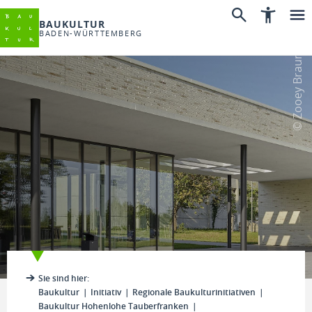
BAUKULTUR
BADEN-WÜRTTEMBERG
© Zooey Braun
Sie sind hier:
Baukultur
Initiativ
Regionale Baukulturinitiativen
Baukultur Hohenlohe Tauberfranken