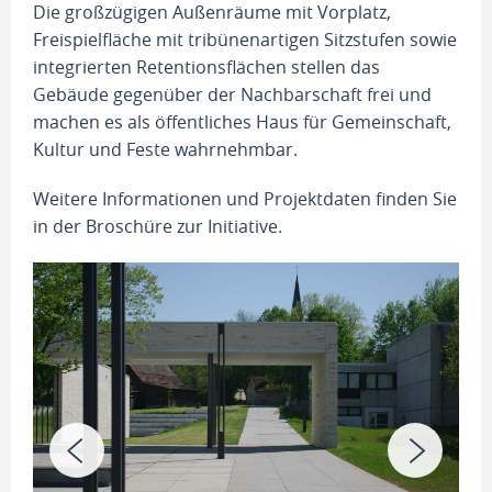
Die großzügigen Außenräume mit Vorplatz,
Freispielfläche mit tribünenartigen Sitzstufen sowie
integrierten Retentionsflächen stellen das
Gebäude gegenüber der Nachbarschaft frei und
machen es als öffentliches Haus für Gemeinschaft,
Kultur und Feste wahrnehmbar.
Weitere Informationen und Projektdaten finden Sie
in der Broschüre zur Initiative.
Bil
Bra