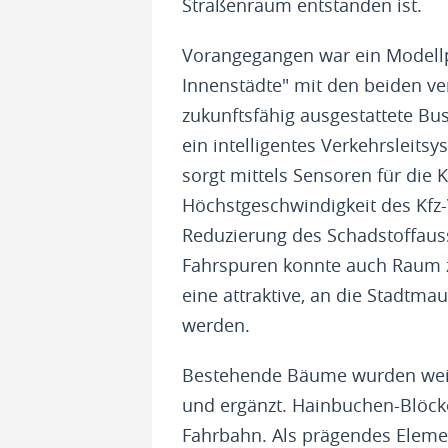
Straßenraum entstanden ist.
Vorangegangen war ein Modellp
Innenstädte" mit den beiden ve
zukunftsfähig ausgestattete Bu
ein intelligentes Verkehrsleitsy
sorgt mittels Sensoren für die 
Höchstgeschwindigkeit des Kfz-
Reduzierung des Schadstoffaus
Fahrspuren konnte auch Raum z
eine attraktive, an die Stadtm
werden.
Bestehende Bäume wurden weitg
und ergänzt. Hainbuchen-Blöck
Fahrbahn. Als prägendes Eleme