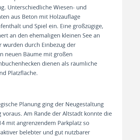
ng. Unterschiedliche Wiesen- und
nten aus Beton mit Holzauflage
fenthalt und Spiel ein. Eine großzügige,
nert an den ehemaligen kleinen See an
r wurden durch Einbezug der
en neuen Bäume mit großen
nbuchenhecken dienen als räumliche
d Platzfläche.
tegische Planung ging der Neugestaltung
g voraus. Am Rande der Altstadt konnte die
 14 mit angrenzendem Parkplatz so
aktiver belebter und gut nutzbarer