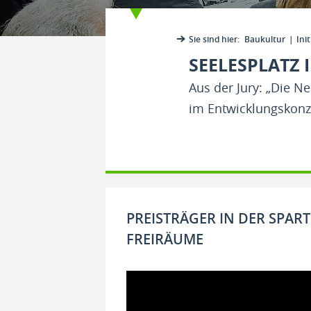
Sie sind hier:
Baukultur
Init
SEELESPLATZ
Aus der Jury: „Die N
im Entwicklungskonze
PREISTRÄGER IN DER SPAR
FREIRÄUME