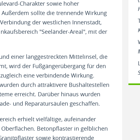
ulevard-Charakter sowie hoher
n. Außerdem sollte die trennende Wirkung
 Verbindung der westlichen Innenstadt,
kaufsbereich "Seeländer-Areal", mit der
nd einer langgestreckten Mittelinsel, die
mmt, wird der Fußgängerübergang für den
 zugleich eine verbindende Wirkung.
urden durch attraktivere Bushaltestellen
ysteme erreicht. Darüber hinaus wurden
 Lade- und Reparatursäulen geschaffen.
eich erhielt vielfältige, aufeinander
berflächen. Betonpflaster in gelblichen
ranitpflaster sowie kontrastierende