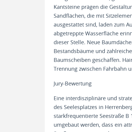
Kantsteine prägen die Gestaltu
Sandflächen, die mit Sitzeleme
ausgestattet sind, laden zum Au
abgetreppte Wasserfläche erin
dieser Stelle. Neue Baumdäche
Bestandsbäume und zahlreich
Baumscheiben geschaffen. Hai
Trennung zwischen Fahrbahn un
Jury-Bewertung
Eine interdisziplinäre und stra
des Seelesplatzes in Herrenber
starkfrequentierte Seestraße B
umgebaut werden, dass ein attr