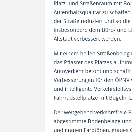
Platz- und Straßenraum mit Bo
Aufenthaltsqualität zu schaffe
der Straße reduziert und so die
insbesondere dem Büro- und Ein
Altstadt verbessert werden.
Mit einem hellen Straßenbelag u
das Pflaster des Platzes aufni
Autoverkehr betont und schafft
Verbesserungen für den ÖPNV w
und intelligente Verkehrsleits
Fahrradstellplätze mit Bügeln,
Der weitgehend verkehrsfreie Ber
abgestimmte Bodenbeläge und O
und grauen Farbtönen, graues G