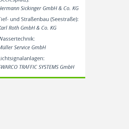
Hermann Sickinger GmbH & Co. KG
Tief- und Straßenbau (Seestraße):
Karl Roth GmbH & Co. KG
Wassertechnik:
Müller Service GmbH
Lichtsignalanlagen:
SWARCO TRAFFIC SYSTEMS GmbH