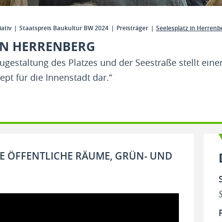
iativ
Staatspreis Baukultur BW 2024
Preisträger
Seelesplatz in Herrenb
 IN HERRENBERG
eugestaltung des Platzes und der Seestraße stellt ein
pt für die Innenstadt dar.“
TE ÖFFENTLICHE RÄUME, GRÜN- UND