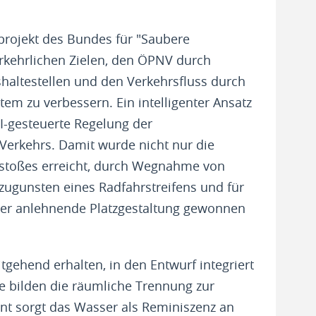
rojekt des Bundes für "Saubere
rkehrlichen Zielen, den ÖPNV durch
shaltestellen und den Verkehrsfluss durch
stem zu verbessern. Ein intelligenter Ansatz
KI-gesteuerte Regelung der
Verkehrs. Damit wurde nicht nur die
stoßes erreicht, durch Wegnahme von
ugunsten eines Radfahrstreifens und für
auer anlehnende Platzgestaltung gewonnen
ehend erhalten, in den Entwurf integriert
e bilden die räumliche Trennung zur
nt sorgt das Wasser als Reminiszenz an