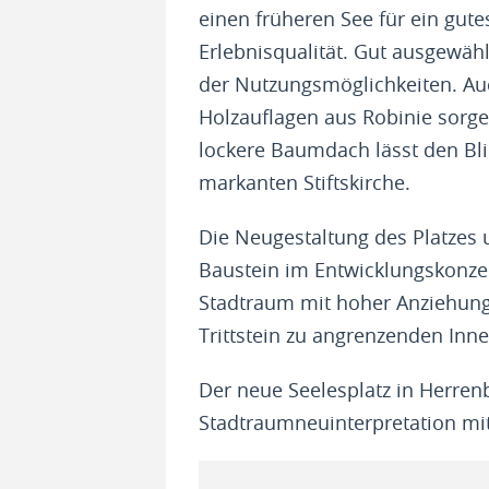
einen früheren See für ein gut
Erlebnisqualität. Gut ausgewäh
der Nutzungsmöglichkeiten. Au
Holzauflagen aus Robinie sorge
lockere Baumdach lässt den Blic
markanten Stiftskirche.
Die Neugestaltung des Platzes u
Baustein im Entwicklungskonzep
Stadtraum mit hoher Anziehungs
Trittstein zu angrenzenden Inn
Der neue Seelesplatz in Herrenb
Stadtraumneuinterpretation mit