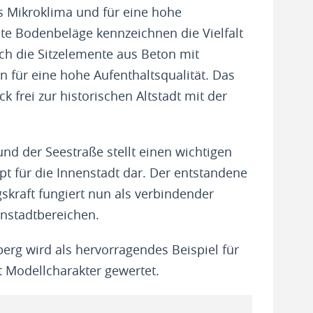
es Mikroklima und für eine hohe
lte Bodenbeläge kennzeichnen die Vielfalt
ch die Sitzelemente aus Beton mit
n für eine hohe Aufenthaltsqualität. Das
k frei zur historischen Altstadt mit der
nd der Seestraße stellt einen wichtigen
t für die Innenstadt dar. Der entstandene
kraft fungiert nun als verbindender
enstadtbereichen.
erg wird als hervorragendes Beispiel für
 Modellcharakter gewertet.