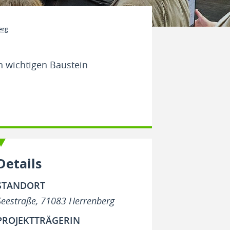
erg
en wichtigen Baustein
Details
STANDORT
Seestraße, 71083 Herrenberg
PROJEKTTRÄGERIN