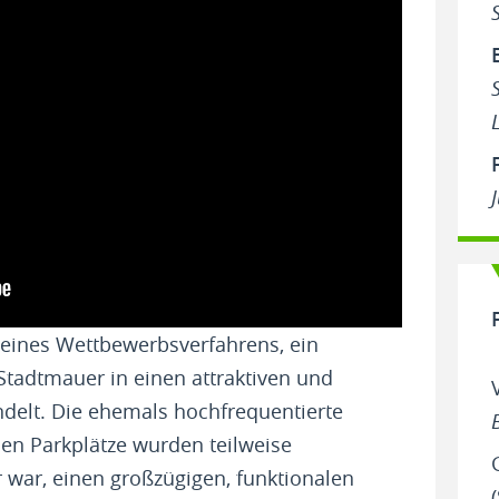
 eines Wettbewerbsverfahrens, ein
Stadtmauer in einen attraktiven und
elt. Die ehemals hochfrequentierte
en Parkplätze wurden teilweise
r war, einen großzügigen, funktionalen