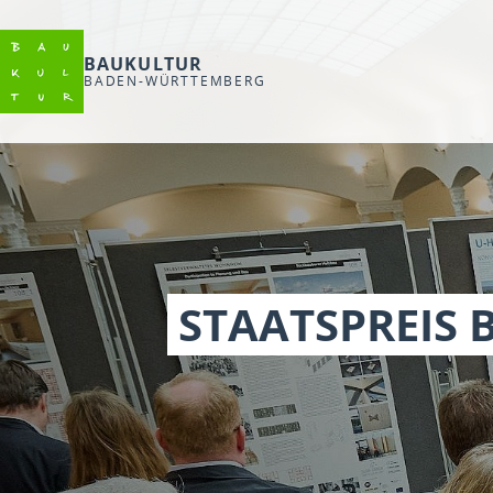
BAUKULTUR
BADEN-WÜRTTEMBERG
STAATSPREIS 