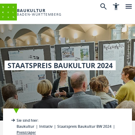
BAUKULTUR
BADEN-WÜRTTEMBERG
© Martin Stollberg
STAATSPREIS BAUKULTUR 2024
Sie sind hier:
Baukultur
Initiativ
Staatspreis Baukultur BW 2024
Preisträger