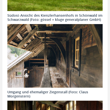
Südost-Ansicht des Kienzlerhansenhofs in Schönwald im
Schwarzwald (Foto: gössel + kluge generalplaner GmbH)
Umgang und ehemaliger Ziegenstall (Foto: Claus
Morgenstern)