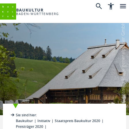
BAUKULTUR
BADEN-WÜRTTEMBERG
© gössel + kluge generalplaner GmbH
Sie sind hier:
Baukultur
Initiativ
Staatspreis Baukultur 2020
Preisträger 2020