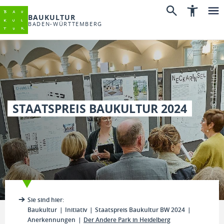
BAUKULTUR
BADEN-WÜRTTEMBERG
© Martin Stollberg
STAATSPREIS BAUKULTUR 2024
Sie sind hier:
Baukultur
Initiativ
Staatspreis Baukultur BW 2024
Anerkennungen
Der Andere Park in Heidelberg