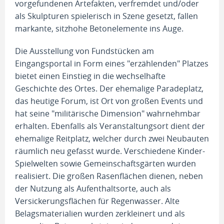
vorgefundenen Artefakten, verfremdet und/oder
als Skulpturen spielerisch in Szene gesetzt, fallen
markante, sitzhohe Betonelemente ins Auge.
Die Ausstellung von Fundstücken am
Eingangsportal in Form eines "erzählenden" Platzes
bietet einen Einstieg in die wechselhafte
Geschichte des Ortes. Der ehemalige Paradeplatz,
das heutige Forum, ist Ort von großen Events und
hat seine "militärische Dimension" wahrnehmbar
erhalten. Ebenfalls als Veranstaltungsort dient der
ehemalige Reitplatz, welcher durch zwei Neubauten
räumlich neu gefasst wurde. Verschiedene Kinder-
Spielwelten sowie Gemeinschaftsgärten wurden
realisiert. Die großen Rasenflächen dienen, neben
der Nutzung als Aufenthaltsorte, auch als
Versickerungsflächen für Regenwasser. Alte
Belagsmaterialien wurden zerkleinert und als