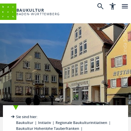
BAUKULTUR
BADEN-WÜRTTEMBERG
© Linda Schenkel
Sie sind hier:
Baukultur
Initiativ
Regionale Baukulturinitiativen
Baukultur Hohenlohe Tauberfranken