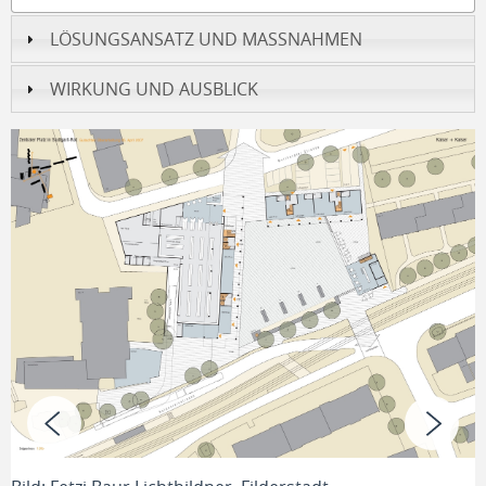
LÖSUNGSANSATZ UND MASSNAHMEN
WIRKUNG UND AUSBLICK
B