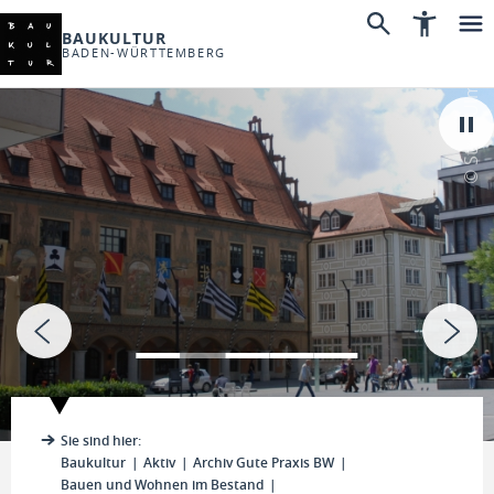
BAUKULTUR
BADEN-WÜRTTEMBERG
© Stadt Ulm
Sie sind hier:
Baukultur
Aktiv
Archiv Gute Praxis BW
Bauen und Wohnen im Bestand