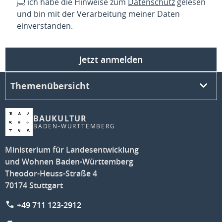
Ja, ich habe die Hinweise zum
Datenschutz
gelesen
und bin mit der Verarbeitung meiner Daten
einverstanden.
Jetzt anmelden
Themenübersicht
BAUKULTUR
BADEN-WÜRTTEMBERG
Ministerium für Landesentwicklung
und Wohnen Baden-Württemberg
Theodor-Heuss-Straße 4
70174 Stuttgart
+49 711 123-2912