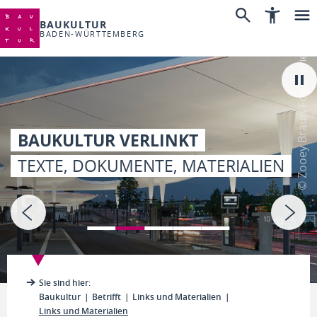
BAUKULTUR
BADEN-WÜRTTEMBERG
© Zooey Braun Fotografie
BAUKULTUR VERLINKT
TEXTE, DOKUMENTE, MATERIALIEN
Sie sind hier:
Baukultur
Betrifft
Links und Materialien
Links und Materialien