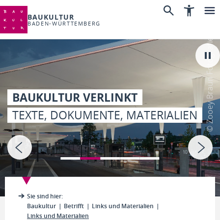
BAUKULTUR
BADEN-WÜRTTEMBERG
© Zooey Braun Fotografie
BAUKULTUR VERLINKT
TEXTE, DOKUMENTE, MATERIALIEN
Sie sind hier:
Baukultur
Betrifft
Links und Materialien
Links und Materialien