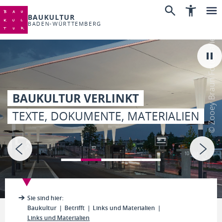
BAUKULTUR
BADEN-WÜRTTEMBERG
© Zooey Braun Fotografie
BAUKULTUR VERLINKT
TEXTE, DOKUMENTE, MATERIALIEN
Sie sind hier:
Baukultur
Betrifft
Links und Materialien
Links und Materialien