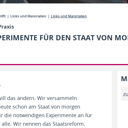
ifft
Links und Materialien
Links und Materialien
Praxis
XPERIMENTE FÜR DEN STAAT VON M
Ma
.
z
will das ändern. Wir versammeln
 heute schon am Staat von morgen
r die notwendigen Experimente an für
ür alle. Wir nennen das Staatsreform.