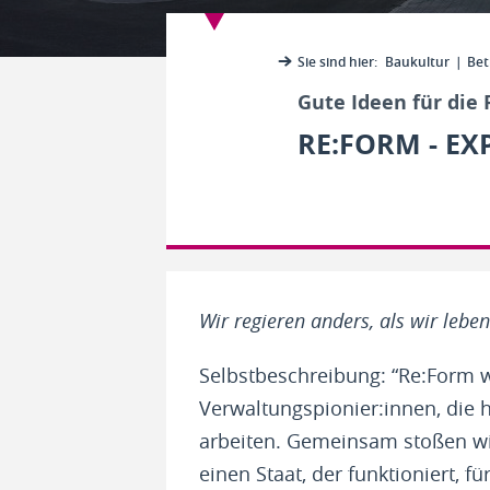
Sie sind hier:
Baukultur
Betr
Gute Ideen für die 
RE:FORM - E
Wir regieren anders, als wir leben
Selbstbeschreibung: “Re:Form 
Verwaltungspionier:innen, die
arbeiten. Gemeinsam stoßen wi
einen Staat, der funktioniert, f