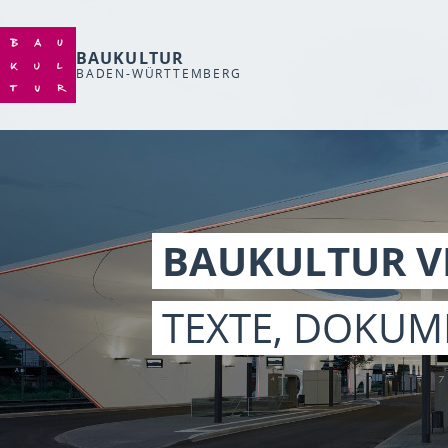
BAUKULTUR
BADEN-WÜRTTEMBERG
BAUKULTUR V
TEXTE, DOKUM