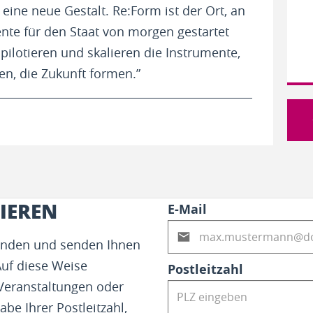
ine neue Gestalt. Re:Form ist der Ort, an
te für den Staat von morgen gestartet
 pilotieren und skalieren die Instrumente,
en, die Zukunft formen.”
IEREN
E-Mail
fenden und senden Ihnen
Auf diese Weise
Postleitzahl
 Veranstaltungen oder
abe Ihrer Postleitzahl,