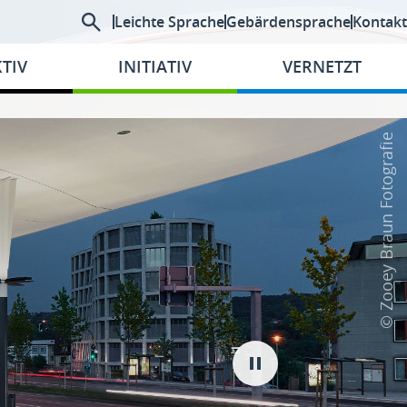
Leichte Sprache
Gebärdensprache
Kontakt
TIV
INITIATIV
VERNETZT
© Zooey Braun Fotografie