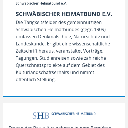
Schwäbischer Heimatbund e.V.
SCHWÄBISCHER HEIMATBUND E.V.
Die Tätigkeitsfelder des gemeinnützigen
Schwäbischen Heimatbundes (gegr. 1909)
umfassen Denkmalschutz, Naturschutz und
Landeskunde. Er gibt eine wissenschaftliche
Zeitschrift heraus, veranstaltet Vorträge,
Tagungen, Studienreisen sowie zahlreiche
Querschnittsprojekte auf dem Gebiet des
Kulturlandschaftserhalts und nimmt
öffentlich Stellung.
Fragen der Baukultur nehmen in dem Bemühen