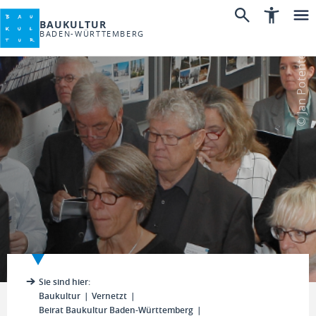
BAUKULTUR
BADEN-WÜRTTEMBERG
© Jan Potente
Sie sind hier:
Baukultur
Vernetzt
Beirat Baukultur Baden-Württemberg