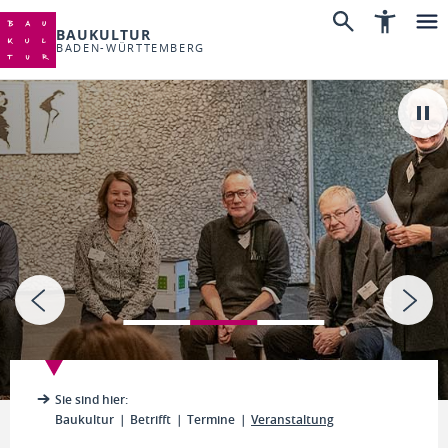
BAUKULTUR
BADEN-WÜRTTEMBERG
Sie sind hier:
Baukultur
Betrifft
Termine
Veranstaltung