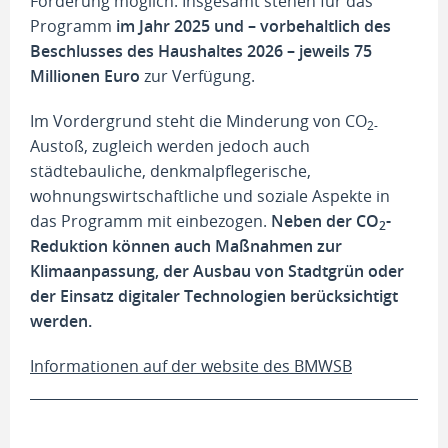
Förderung möglich. Insgesamt stehen für das
Programm
im Jahr 2025 und – vorbehaltlich des
Beschlusses des Haushaltes 2026 – jeweils 75
Millionen Euro
zur Verfügung.
Im Vordergrund steht die Minderung von CO
2-
Austoß, zugleich werden jedoch auch
städtebauliche, denkmalpflegerische,
wohnungswirtschaftliche und soziale Aspekte in
das Programm mit einbezogen.
Neben der CO
-
2
Reduktion können auch Maßnahmen zur
Klimaanpassung, der Ausbau von Stadtgrün oder
der Einsatz digitaler Technologien berücksichtigt
werden.
Informationen auf der website des BMWSB