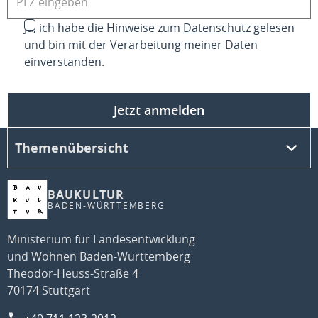
Ja, ich habe die Hinweise zum
Datenschutz
gelesen
und bin mit der Verarbeitung meiner Daten
einverstanden.
Jetzt anmelden
Themenübersicht
BAUKULTUR
BADEN-WÜRTTEMBERG
Ministerium für Landesentwicklung
und Wohnen Baden-Württemberg
Theodor-Heuss-Straße 4
70174 Stuttgart