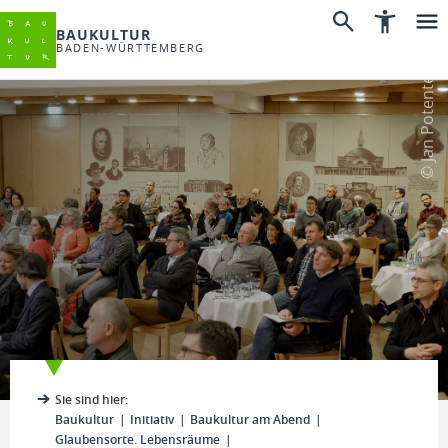
BAUKULTUR
BADEN-WÜRTTEMBERG
© Jan Potente
Sie sind hier:
Baukultur
Initiativ
Baukultur am Abend
Glaubensorte. Lebensräume