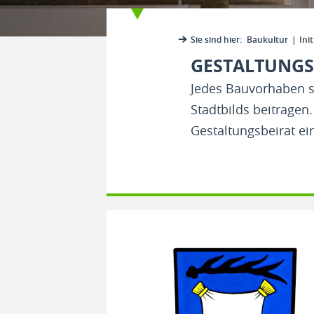
Sie sind hier:
Baukultur
Init
GESTALTUNGS
Jedes Bauvorhaben so
Stadtbilds beitragen.
Gestaltungsbeirat ein