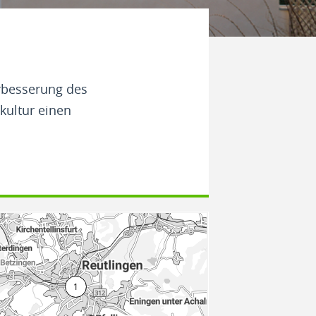
erbesserung des
ukultur einen