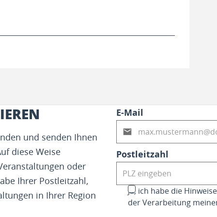
IEREN
E-Mail
fenden und senden Ihnen
Auf diese Weise
Postleitzahl
 Veranstaltungen oder
abe Ihrer Postleitzahl,
Ja, ich habe die Hinwei
altungen in Ihrer Region
der Verarbeitung meine