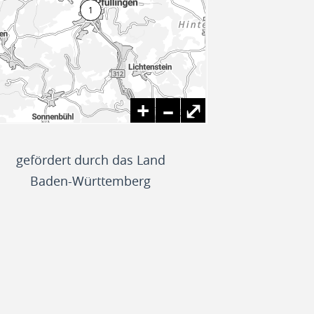
+
–
⤢
gefördert durch das Land
Baden-Württemberg