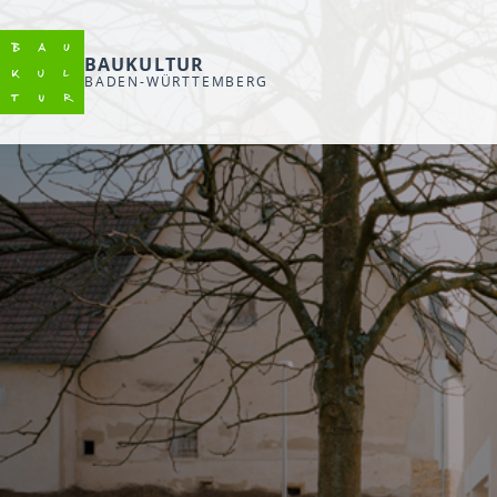
BAUKULTUR
BADEN-WÜRTTEMBERG