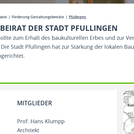
iativ
Förderung Gestaltungsbeiräte
Pfullingen
BEIRAT DER STADT PFULLINGEN
llte zum Erhalt des baukulturellen Erbes und zur V
 Die Stadt Pfullingen hat zur Stärkung der lokalen Ba
gerichtet.
MITGLIEDER
Prof. Hans Klumpp
Architekt