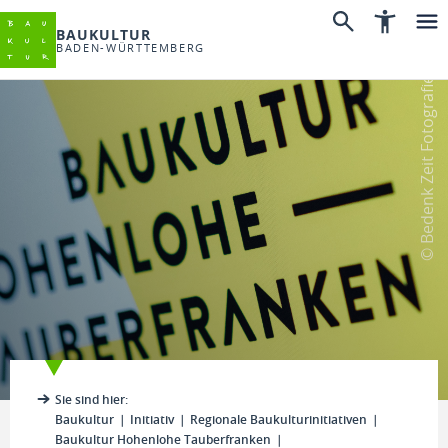
BAUKULTUR
BADEN-WÜRTTEMBERG
© Bedenk Zeit Fotografie
Sie sind hier:
Baukultur
Initiativ
Regionale Baukulturinitiativen
Baukultur Hohenlohe Tauberfranken