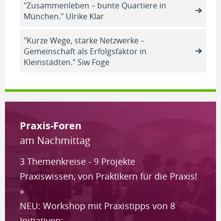
"Zusammenleben – bunte Quartiere in
München." Ulrike Klar
"Kurze Wege, starke Netzwerke –
Gemeinschaft als Erfolgsfaktor in
Kleinstädten." Siw Foge
Pra­xis-Fo­ren
am Nachmittag
3 Themenkreise - 9 Projekte
Praxiswissen, von Praktikern für die Praxis!
»
NEU: Workshop mit Praxistipps von 8
Initiativen: