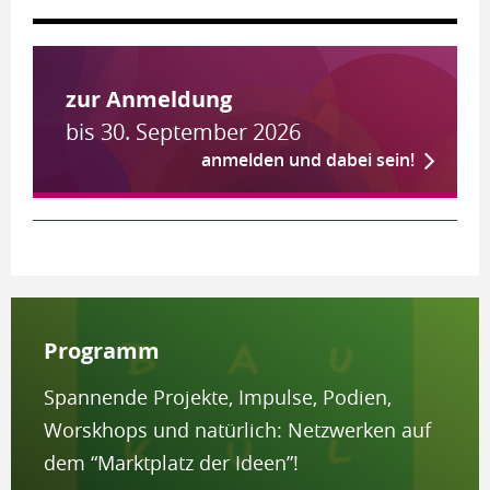
zur An­mel­dung
bis 30. September 2026
anmelden und dabei sein!
Pro­gramm
Spannende Projekte, Impulse, Podien,
Worskhops und natürlich: Netzwerken auf
dem “Marktplatz der Ideen”!