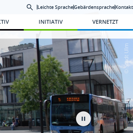
Leichte Sprache
Gebärdensprache
Kontakt
TIV
INITIATIV
VERNETZT
© Stadt Ulm