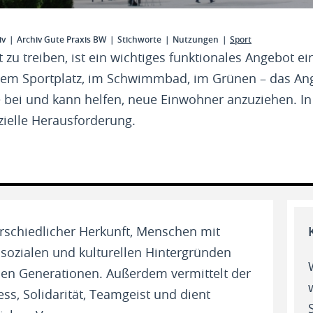
iv
Archiv Gute Praxis BW
Stichworte
Nutzungen
Sport
t zu treiben, ist ein wichtiges funktionales Angebot 
f dem Sportplatz, im Schwimmbad, im Grünen – das An
ei und kann helfen, neue Einwohner anzuziehen. In j
zielle Herausforderung.
rschiedlicher Herkunft, Menschen mit
sozialen und kulturellen Hintergründen
den Generationen. Außerdem vermittelt der
ess, Solidarität, Teamgeist und dient