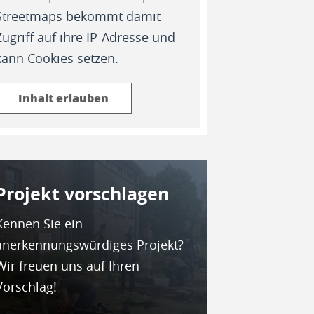
Streetmaps bekommt damit
Zugriff auf ihre IP-Adresse und
kann Cookies setzen.
Inhalt erlauben
Projekt vor­schla­gen
Kennen Sie ein
anerkennungswürdiges Projekt?
Wir freuen uns auf Ihren
Vorschlag!