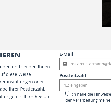
IEREN
E-Mail
fenden und senden Ihnen
Auf diese Weise
Postleitzahl
 Veranstaltungen oder
abe Ihrer Postleitzahl,
Ja, ich habe die Hinwei
altungen in Ihrer Region
der Verarbeitung meine