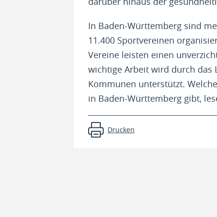
darüber hinaus der gesundheitl
In Baden-Württemberg sind meh
11.400 Sportvereinen organisier
Vereine leisten einen unverzic
wichtige Arbeit wird durch da
Kommunen unterstützt. Welche 
in Baden-Württemberg gibt, lese
Drucken