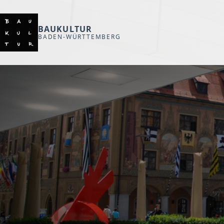
BAUKULTUR
BADEN-WÜRTTEMBERG