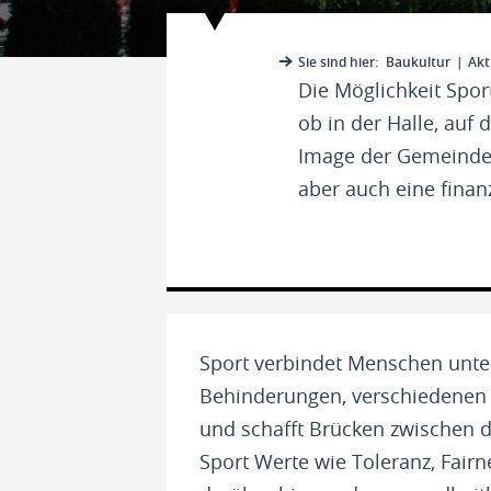
Sie sind hier:
Baukultur
Akt
Die Möglichkeit Spor
ob in der Halle, au
Image der Gemeinde b
aber auch eine finan
Sport verbindet Menschen unte
Behinderungen, verschiedenen 
und schafft Brücken zwischen 
Sport Werte wie Toleranz, Fairn