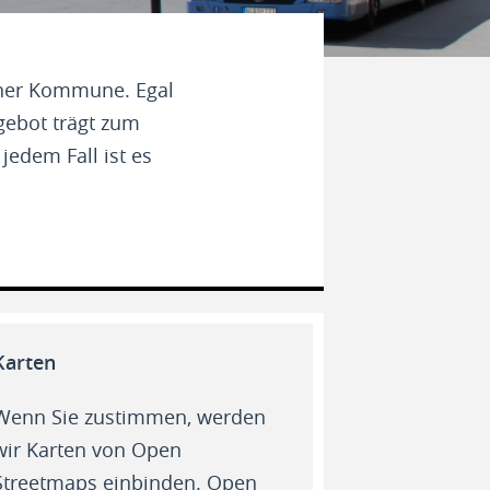
einer Kommune. Egal
gebot trägt zum
edem Fall ist es
Karten
Wenn Sie zustimmen, werden
wir Karten von Open
Streetmaps einbinden. Open