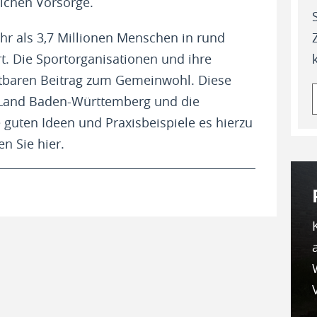
ichen Vorsorge.
r als 3,7 Millionen Menschen in rund
t. Die Sportorganisationen und ihre
htbaren Beitrag zum Gemeinwohl. Diese
s Land Baden-Württemberg und die
guten Ideen und Praxisbeispiele es hierzu
n Sie hier.