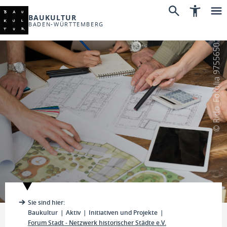
BAUKULTUR
BADEN-WÜRTTEMBERG
© Rido_Fotolia 97556501
Sie sind hier:
Baukultur
Aktiv
Initiativen und Projekte
Forum Stadt - Netzwerk historischer Städte e.V.