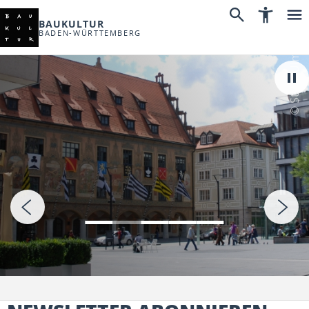
BAUKULTUR
BADEN-WÜRTTEMBERG
© Stadt Ulm