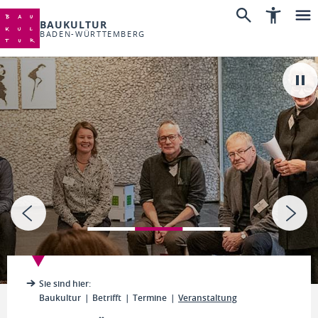
BAUKULTUR
BADEN-WÜRTTEMBERG
Sie sind hier:
Baukultur
Betrifft
Termine
Veranstaltung