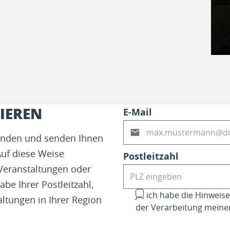
IEREN
E-Mail
fenden und senden Ihnen
Auf diese Weise
Postleitzahl
 Veranstaltungen oder
abe Ihrer Postleitzahl,
Ja, ich habe die Hinwei
altungen in Ihrer Region
der Verarbeitung meine