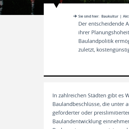
Sie sind hier:
Baukultur
Akt
Der entscheidende A
ihrer Planungshohei
Baulandpolitik ermög
zuletzt, kostengünst
In zahlreichen Städten gibt e
Baulandbeschlüsse, die unter a
geförderter oder preislimitier
Baulandentwicklung einnehmen 