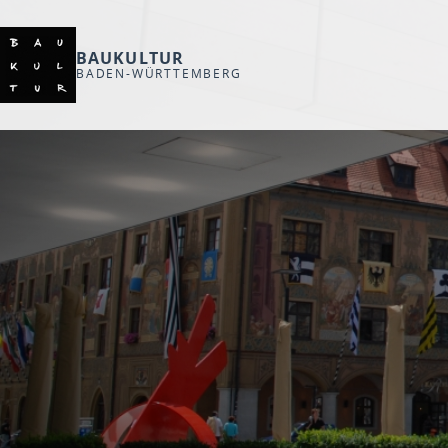
BAUKULTUR
BADEN-WÜRTTEMBERG