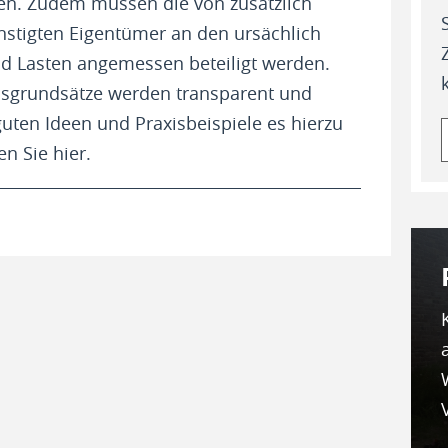
n. Zudem müssen die von zusätzlich
stigten Eigentümer an den ursächlich
d Lasten angemessen beteiligt werden.
ensgrundsätze werden transparent und
guten Ideen und Praxisbeispiele es hierzu
n Sie hier.