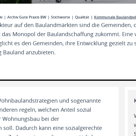
iv
Archiv Gute Praxis BW
Stichworte
Qualität
Kommunale Baulandpoli
kteur auf den Baulandmärkten sind die Gemeinden, 
t das Monopol der Baulandschaffung zukommt. Eine
licht es den Gemeinden, ihre Entwicklung gezielt zu 
ig Bauland anzubieten.
s Wohnbaulandstrategien und sogenannte
nderen regeln, welchen Anteil sozial
ter Wohnungsbau bei der
soll. Dadurch kann eine sozialgerechte