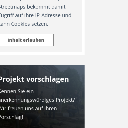
Streetmaps bekommt damit
Zugriff auf ihre IP-Adresse und
kann Cookies setzen.
Inhalt erlauben
Projekt vor­schla­gen
Kennen Sie ein
anerkennungswürdiges Projekt?
Wir freuen uns auf Ihren
Vorschlag!