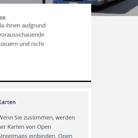
tik
da ihnen aufgrund
 vorausschauende
steuern und nicht
Karten
Wenn Sie zustimmen, werden
wir Karten von Open
Streetmaps einbinden. Open