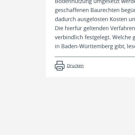
Bodennutzung umgesetzt werde
geschaffenen Baurechten begün
dadurch ausgelösten Kosten un
Die hierfür geltenden Verfahr
verbindlich festgelegt. Welche 
in Baden-Württemberg gibt, lese
Drucken