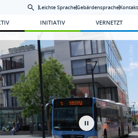
Leichte Sprache
Gebärdensprache
Kontakt
TIV
INITIATIV
VERNETZT
© Stadt Ulm