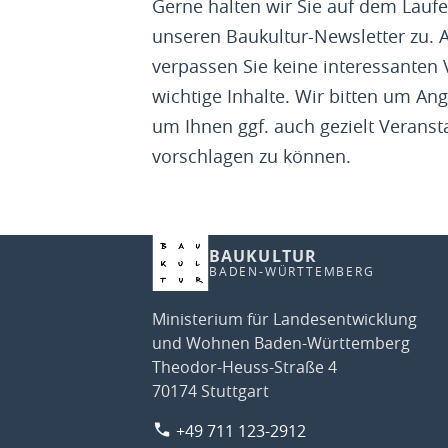
Gerne halten wir Sie auf dem Lau
unseren Baukultur-Newsletter zu. 
verpassen Sie keine interessanten
wichtige Inhalte. Wir bitten um Ang
um Ihnen ggf. auch gezielt Veranst
vorschlagen zu können.
BAUKULTUR
BADEN-WÜRTTEMBERG
Ministerium für Landesentwicklung
und Wohnen Baden-Württemberg
Theodor-Heuss-Straße 4
70174 Stuttgart
+49 711 123-2912