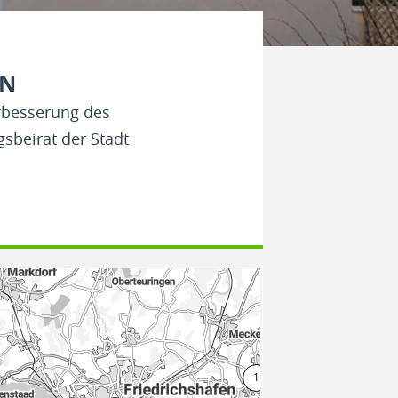
EN
erbesserung des
sbeirat der Stadt