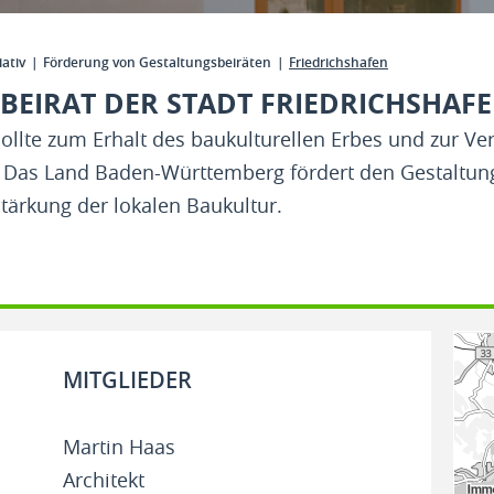
iativ
Förderung von Gestaltungsbeiräten
Friedrichshafen
BEIRAT DER STADT FRIEDRICHSHAF
llte zum Erhalt des baukulturellen Erbes und zur V
. Das Land Baden-Württemberg fördert den Gestaltung
Stärkung der lokalen Baukultur.
MITGLIEDER
Martin Haas
Architekt