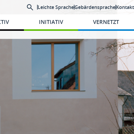
Leichte Sprache
Gebärdensprache
Kontakt
TIV
INITIATIV
VERNETZT