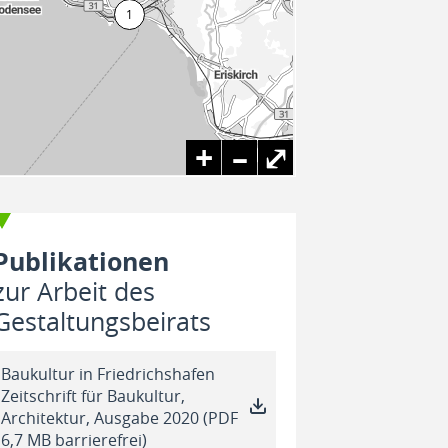
+
–
⤢
Publikationen
zur Arbeit des
Gestaltungsbeirats
Baukultur in Friedrichshafen
Zeitschrift für Baukultur,
Architektur, Ausgabe 2020 (PDF
6,7 MB barrierefrei)