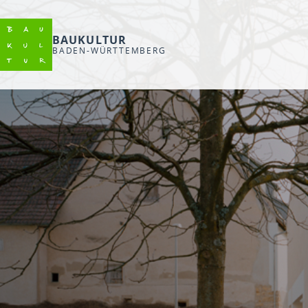
BAUKULTUR
BADEN-WÜRTTEMBERG